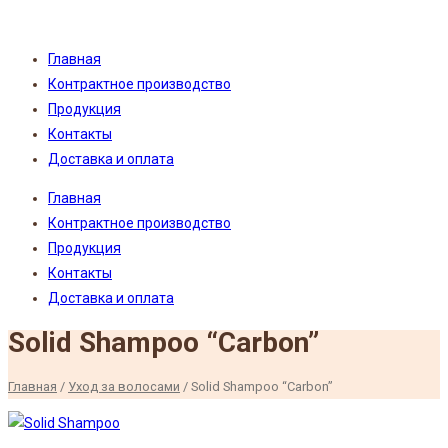
Главная
Контрактное производство
Продукция
Контакты
Доставка и оплата
Главная
Контрактное производство
Продукция
Контакты
Доставка и оплата
Solid Shampoo “Carbon”
Главная
/
Уход за волосами
/
Solid Shampoo “Carbon”